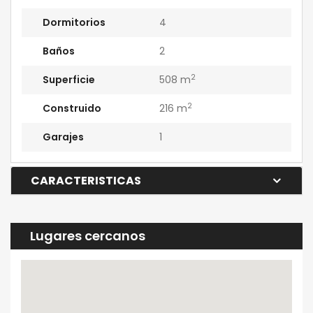
Dormitorios
4
Baños
2
2
Superficie
508 m
2
Construido
216 m
Garajes
1
CARACTERISTICAS
Lugares cercanos