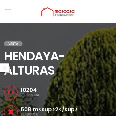
VENTA
HENDAYA-
ALTURAS
10204
REFERENCIA
508
m<sup>2</sup>
SUPERFICIE