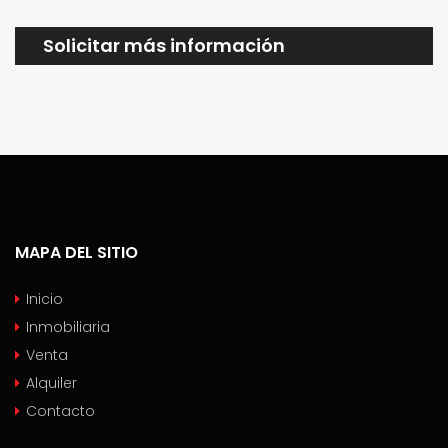
Solicitar más información
MAPA DEL SITIO
Inicio
Inmobiliaria
Venta
Alquiler
Contacto