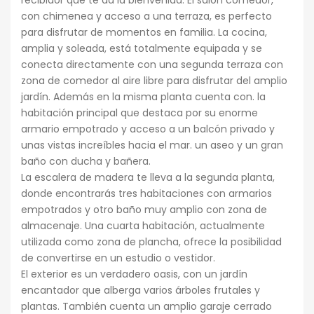
recibidor que te da la bienvenida. El salón comedor,
con chimenea y acceso a una terraza, es perfecto
para disfrutar de momentos en familia. La cocina,
amplia y soleada, está totalmente equipada y se
conecta directamente con una segunda terraza con
zona de comedor al aire libre para disfrutar del amplio
jardín. Además en la misma planta cuenta con. la
habitación principal que destaca por su enorme
armario empotrado y acceso a un balcón privado y
unas vistas increíbles hacia el mar. un aseo y un gran
baño con ducha y bañera.
La escalera de madera te lleva a la segunda planta,
donde encontrarás tres habitaciones con armarios
empotrados y otro baño muy amplio con zona de
almacenaje. Una cuarta habitación, actualmente
utilizada como zona de plancha, ofrece la posibilidad
de convertirse en un estudio o vestidor.
El exterior es un verdadero oasis, con un jardín
encantador que alberga varios árboles frutales y
plantas. También cuenta un amplio garaje cerrado