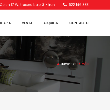
olon 17 W, trasera bajo G - Irun
622 146 383
LIARIA
VENTA
ALQUILER
CONTACTO
INICIO
BALCÓN