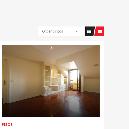
Ordenar por
PISOS