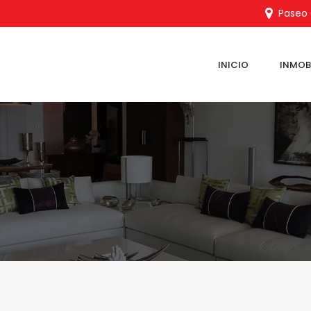
Paseo C
INICIO
INMOBI