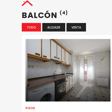
BALCÓN
(4)
TODO
ALQUILER
VENTA
PISOS