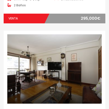
2 Baños
295,000€
VENTA