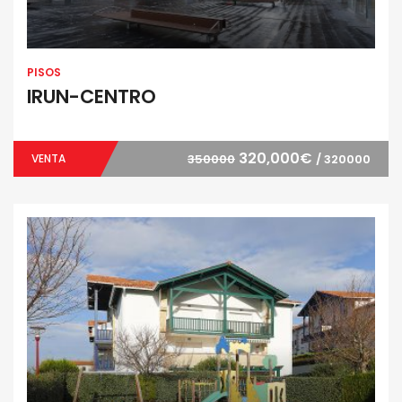
PISOS
IRUN-CENTRO
320,000€
VENTA
350000
/ 320000