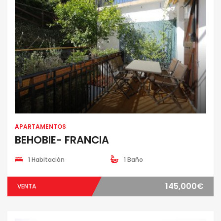
APARTAMENTOS
BEHOBIE- FRANCIA
1 Habitación
1 Baño
145,000€
VENTA