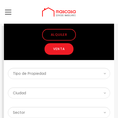
ALQUILER
VENTA