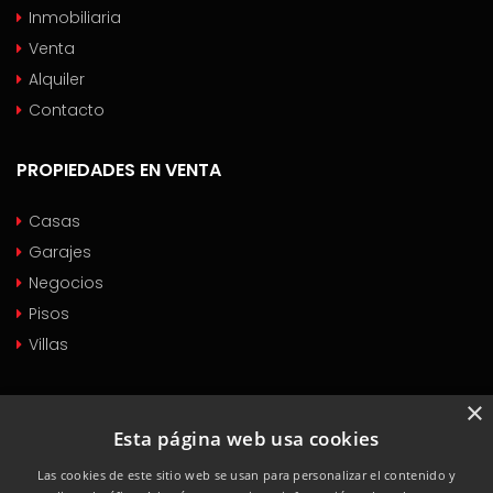
Inmobiliaria
Venta
Alquiler
Contacto
PROPIEDADES EN VENTA
Casas
Garajes
Negocios
Pisos
Villas
PROPIEDADES EN ALQUILER
×
Esta página web usa cookies
Casas
Las cookies de este sitio web se usan para personalizar el contenido y
Garajes