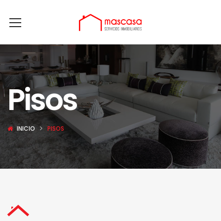
Pisos
INICIO
PISOS