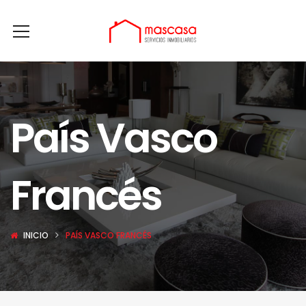
País Vasco
Francés
INICIO
PAÍS VASCO FRANCÉS