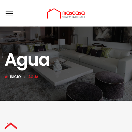
Agua
INICIO
AGUA