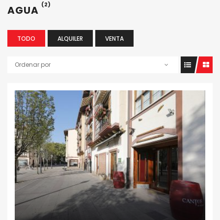
(2)
AGUA
TODO
ALQUILER
VENTA
Ordenar por