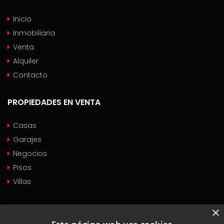
Inicio
Inmobiliaria
Venta
Alquiler
Contacto
PROPIEDADES EN VENTA
Casas
Garajes
Negocios
Pisos
Villas
PROPIEDADES EN ALQUILER
×