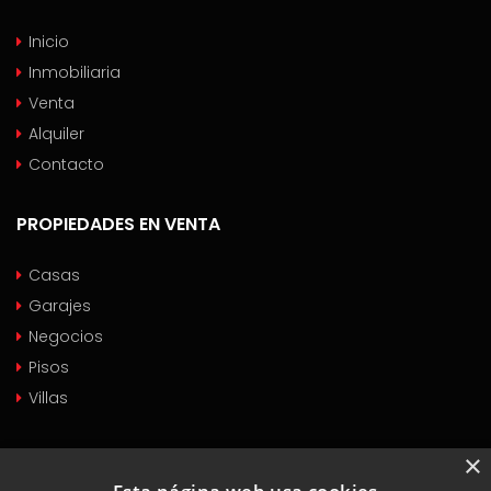
Inicio
Inmobiliaria
Venta
Alquiler
Contacto
PROPIEDADES EN VENTA
Casas
Garajes
Negocios
Pisos
Villas
PROPIEDADES EN ALQUILER
×