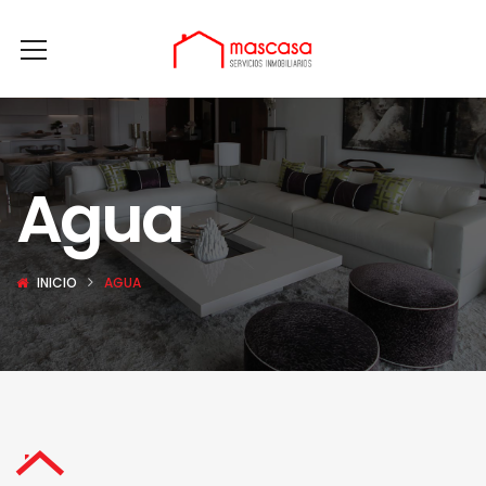
Agua
INICIO
AGUA