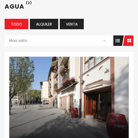
(2)
AGUA
TODO
ALQUILER
VENTA
Mas visto