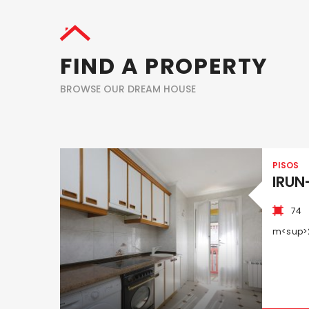
FIND A PROPERTY
BROWSE OUR DREAM HOUSE
PISOS
IRUN
74
m<sup>