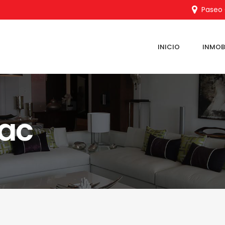
Paseo C
INICIO
INMOBI
zac