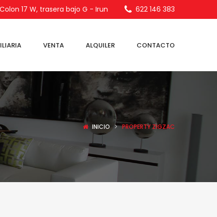
olon 17 W, trasera bajo G - Irun
622 146 383
LIARIA
VENTA
ALQUILER
CONTACTO
INICIO
PROPERTY ZIGZAC