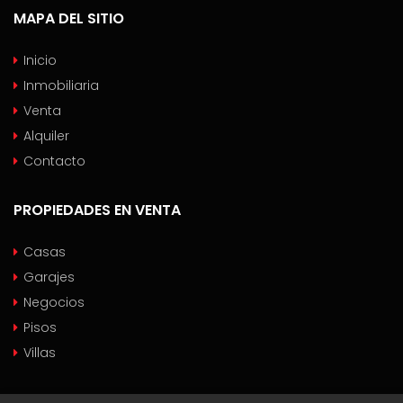
MAPA DEL SITIO
Inicio
Inmobiliaria
Venta
Alquiler
Contacto
PROPIEDADES EN VENTA
Casas
Garajes
Negocios
Pisos
Villas
PROPIEDADES EN ALQUILER