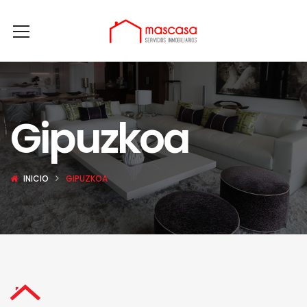
Gipuzkoa
INICIO
GIPUZKOA