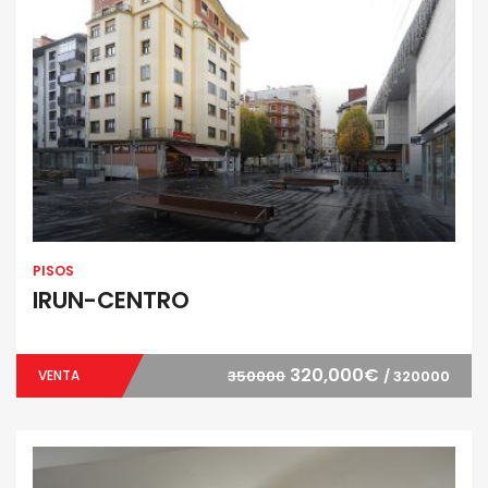
PISOS
IRUN-CENTRO
320,000€
VENTA
350000
/ 320000