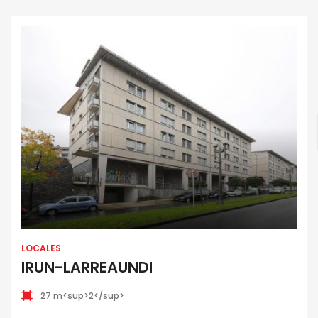
LOCALES
IRUN-LARREAUNDI
27 m<sup>2</sup>