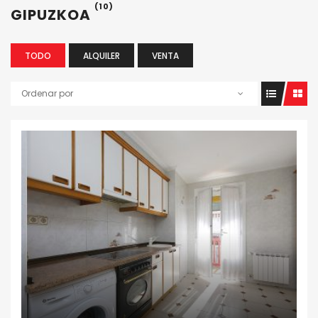
(10)
GIPUZKOA
TODO
ALQUILER
VENTA
Ordenar por