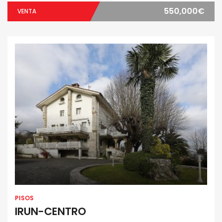
550,000€
VENTA
PISOS
IRUN-CENTRO