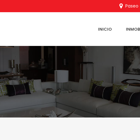
Paseo C
INICIO
INMOBI