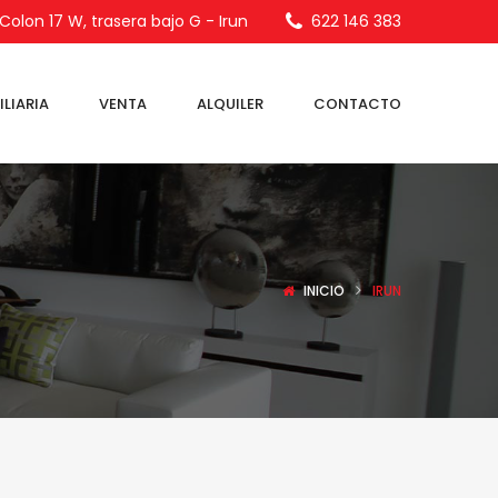
olon 17 W, trasera bajo G - Irun
622 146 383
LIARIA
VENTA
ALQUILER
CONTACTO
INICIO
IRUN