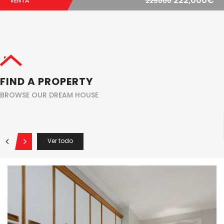
222,000€
VENTA
225000
FIND A PROPERTY
BROWSE OUR DREAM HOUSE
Ver todo