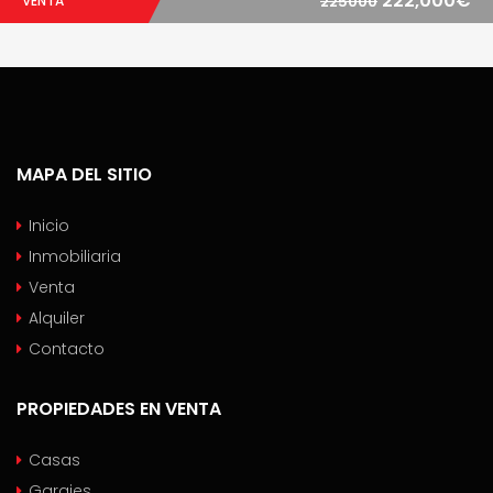
222,000€
VENTA
225000
MAPA DEL SITIO
Inicio
Inmobiliaria
Venta
Alquiler
Contacto
PROPIEDADES EN VENTA
Casas
Garajes