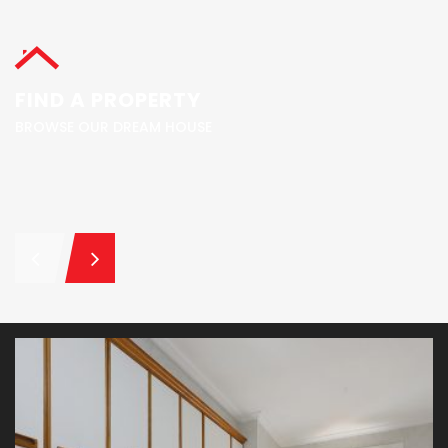
FIND A PROPERTY
BROWSE OUR DREAM HOUSE