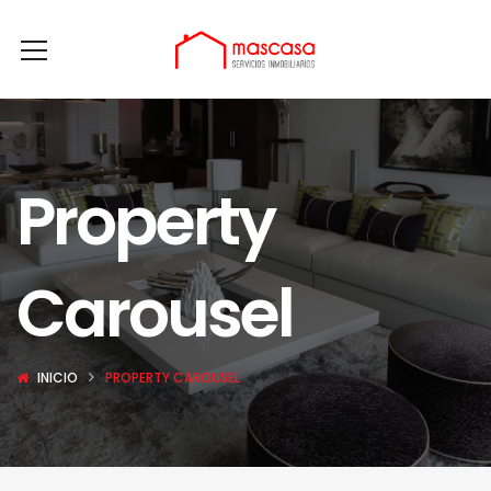
Property
Carousel
INICIO
PROPERTY CAROUSEL