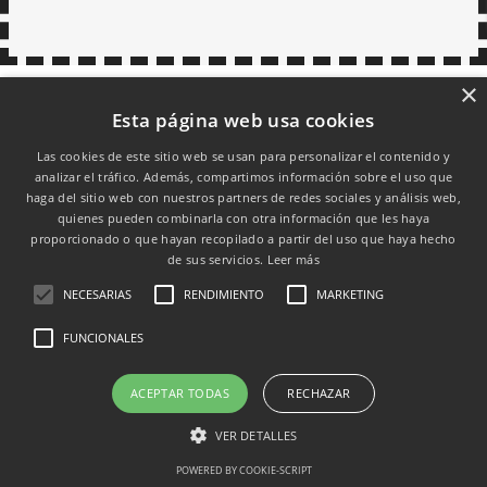
×
Esta página web usa cookies
Las cookies de este sitio web se usan para personalizar el contenido y
analizar el tráfico. Además, compartimos información sobre el uso que
haga del sitio web con nuestros partners de redes sociales y análisis web,
quienes pueden combinarla con otra información que les haya
proporcionado o que hayan recopilado a partir del uso que haya hecho
de sus servicios.
Leer más
NECESARIAS
RENDIMIENTO
MARKETING
FUNCIONALES
ACEPTAR TODAS
RECHAZAR
VER DETALLES
POWERED BY COOKIE-SCRIPT