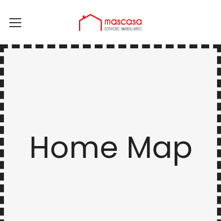
Home Map