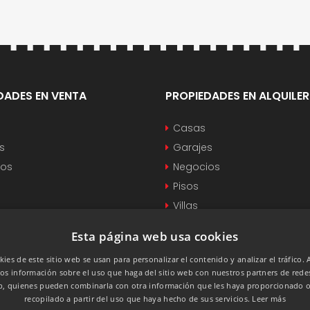
DADES EN VENTA
PROPIEDADES EN ALQUILER
Casas
s
Garajes
ios
Negocios
Pisos
Villas
Esta página web usa cookies
kies de este sitio web se usan para personalizar el contenido y analizar el tráfico.
s información sobre el uso que haga del sitio web con nuestros partners de redes
eb, quienes pueden combinarla con otra información que les haya proporcionado 
recopilado a partir del uso que haya hecho de sus servicios.
Leer más