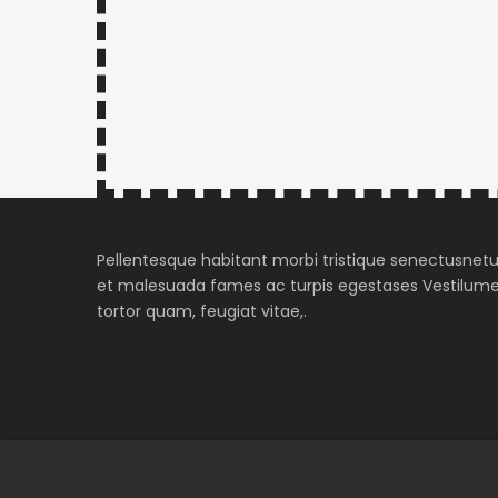
Pellentesque habitant morbi tristique senectusnet
et malesuada fames ac turpis egestases Vestilum
tortor quam, feugiat vitae,.