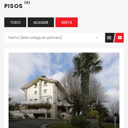
(8)
PISOS
TODO
ALQUILER
VENTA
Fecha (Más antiguas primero)