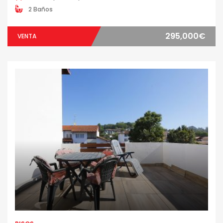
2 Baños
295,000€
VENTA