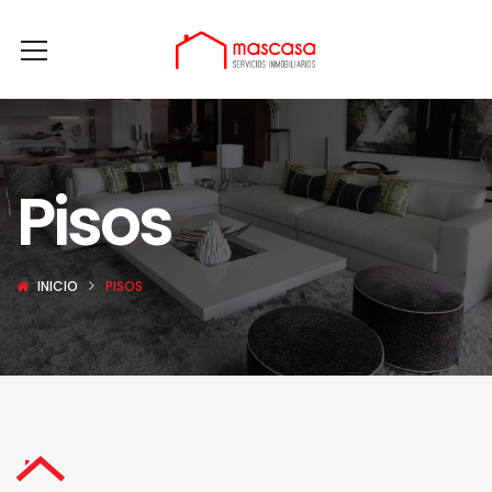
Pisos
INICIO
PISOS