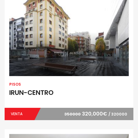
PISOS
IRUN-CENTRO
320,000€
VENTA
350000
/ 320000