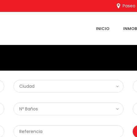
Paseo C
INICIO
INMOBI