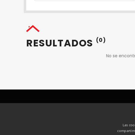
RESULTADOS
(0)
No se encont
Las coo
compartimo